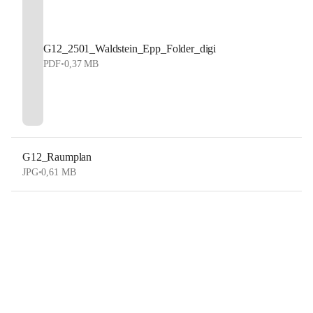
G12_2501_Waldstein_Epp_Folder_digi
PDF
•
0,37 MB
G12_Raumplan
JPG
•
0,61 MB