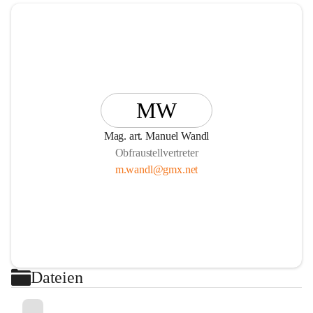
MW
Mag. art. Manuel Wandl
Obfraustellvertreter
m.wandl@gmx.net
Dateien