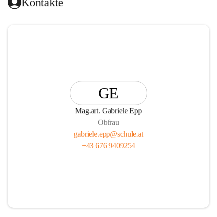
Kontakte
GE
Mag.art. Gabriele Epp
Obfrau
gabriele.epp@schule.at
+43 676 9409254