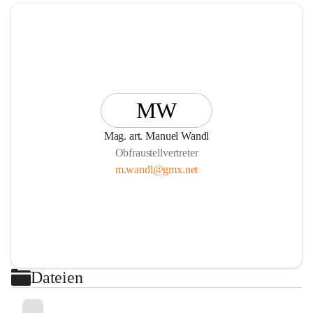
MW
Mag. art. Manuel Wandl
Obfraustellvertreter
m.wandl@gmx.net
Dateien