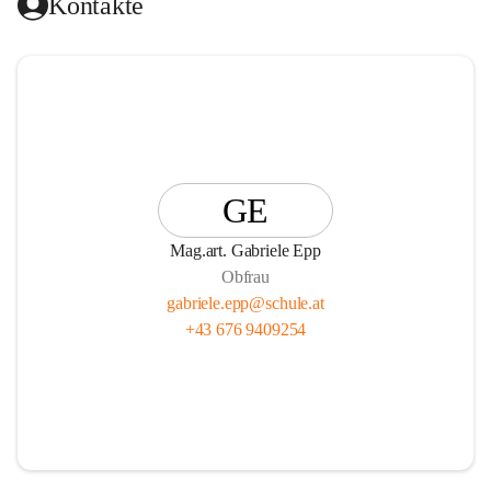
Kontakte
GE
Mag.art. Gabriele Epp
Obfrau
gabriele.epp@schule.at
+43 676 9409254