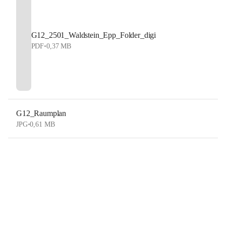
G12_2501_Waldstein_Epp_Folder_digi
PDF
•
0,37 MB
G12_Raumplan
JPG
•
0,61 MB