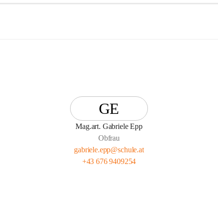
GE
Mag.art. Gabriele Epp
Obfrau
gabriele.epp@schule.at
+43 676 9409254