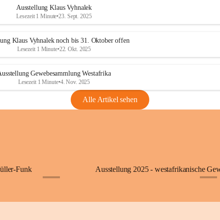
Ausstellung Klaus Vyhnalek
Lesezeit 1 Minute
•
23. Sept. 2025
lung Klaus Vyhnalek noch bis 31. Oktober offen
Lesezeit 1 Minute
•
22. Okt. 2025
Ausstellung Gewebesammlung Westafrika
Lesezeit 1 Minute
•
4. Nov. 2025
Alle Artikel sehen
üller-Funk
Ausstellung 2025 - westafrikanische Ge
+5
+1