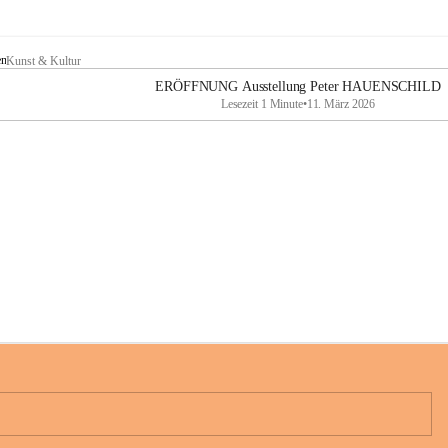
en
Kunst & Kultur
ERÖFFNUNG Ausstellung Peter HAUENSCHILD
Lesezeit 1 Minute
•
11. März 2026