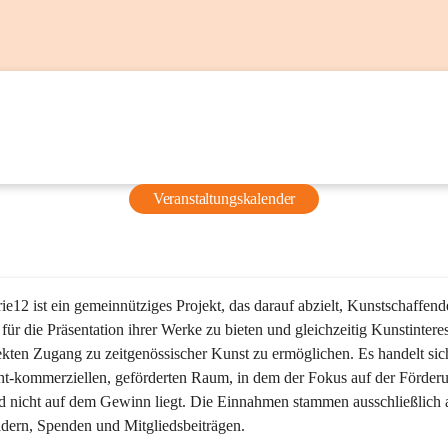
Veranstaltungskalender
ie12 ist ein gemeinnütziges Projekt, das darauf abzielt, Kunstschaffend
 für die Präsentation ihrer Werke zu bieten und gleichzeitig Kunstinteres
ekten Zugang zu zeitgenössischer Kunst zu ermöglichen. Es handelt si
ht-kommerziellen, geförderten Raum, in dem der Fokus auf der Förderu
d nicht auf dem Gewinn liegt. Die Einnahmen stammen ausschließlich 
dern, Spenden und Mitgliedsbeiträgen.