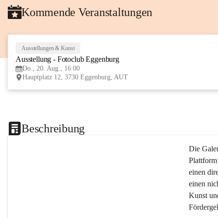
Kommende Veranstaltungen
Ausstellungen & Kunst
Ausstellung - Fotoclub Eggenburg
Do., 20. Aug., 16:00
Hauptplatz 12, 3730 Eggenburg, AUT
Beschreibung
Die Galer
Plattform
einen dir
einen nic
Kunst un
Fördergel