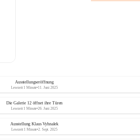
Ausstellungseröffnung
Lesezeit 1 Minute
•
11. Juni 2025
Die Galerie 12 öffnet ihre Türen
Lesezeit 1 Minute
•
26. Juni 2025
Ausstellung Klaus Vyhnalek
Lesezeit 1 Minute
•
2. Sept. 2025