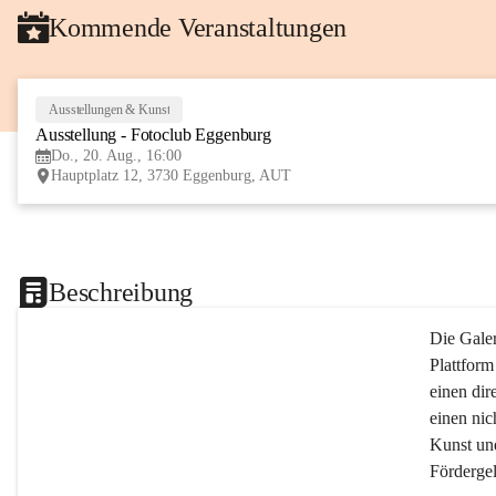
Kommende Veranstaltungen
Ausstellungen & Kunst
Ausstellung - Fotoclub Eggenburg
Do., 20. Aug., 16:00
Hauptplatz 12, 3730 Eggenburg, AUT
Beschreibung
Die Galer
Plattform
einen dir
einen nic
Kunst un
Fördergel