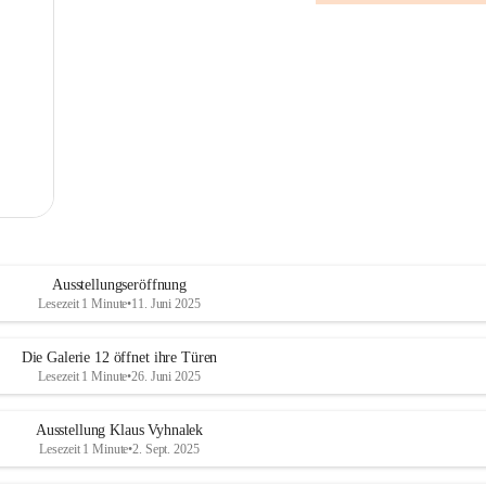
Ausstellungseröffnung
Lesezeit 1 Minute
•
11. Juni 2025
Die Galerie 12 öffnet ihre Türen
Lesezeit 1 Minute
•
26. Juni 2025
Ausstellung Klaus Vyhnalek
Lesezeit 1 Minute
•
2. Sept. 2025