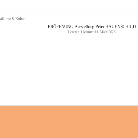
en
Kunst & Kultur
ERÖFFNUNG Ausstellung Peter HAUENSCHILD
Lesezeit 1 Minute
•
11. März 2026