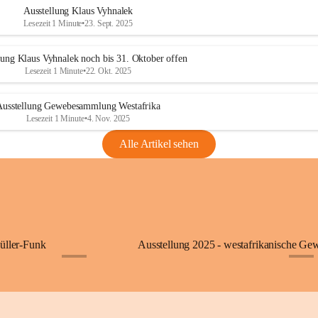
Ausstellung Klaus Vyhnalek
Lesezeit 1 Minute
•
23. Sept. 2025
lung Klaus Vyhnalek noch bis 31. Oktober offen
Lesezeit 1 Minute
•
22. Okt. 2025
Ausstellung Gewebesammlung Westafrika
Lesezeit 1 Minute
•
4. Nov. 2025
Alle Artikel sehen
üller-Funk
Ausstellung 2025 - westafrikanische Ge
+5
+1