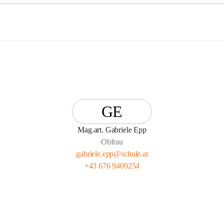
GE
Mag.art. Gabriele Epp
Obfrau
gabriele.epp@schule.at
+43 676 9409254