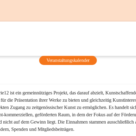
Veranstaltungskalender
ie12 ist ein gemeinnütziges Projekt, das darauf abzielt, Kunstschaffend
 für die Präsentation ihrer Werke zu bieten und gleichzeitig Kunstinteres
ekten Zugang zu zeitgenössischer Kunst zu ermöglichen. Es handelt si
ht-kommerziellen, geförderten Raum, in dem der Fokus auf der Förderu
d nicht auf dem Gewinn liegt. Die Einnahmen stammen ausschließlich 
dern, Spenden und Mitgliedsbeiträgen.